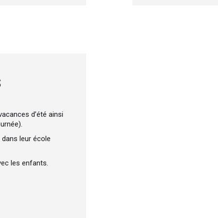
S
vacances d’été ainsi
ournée).
 dans leur école
ec les enfants.