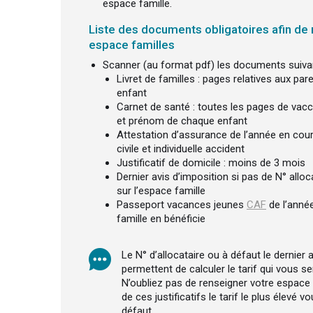
espace famille.
Liste des documents obligatoires afin de 
espace familles
Scanner (au format pdf) les documents suivan
Livret de familles : pages relatives aux pa
enfant
Carnet de santé : toutes les pages de vac
et prénom de chaque enfant
Attestation d’assurance de l’année en cour
civile et individuelle accident
Justificatif de domicile : moins de 3 mois
Dernier avis d’imposition si pas de N° allo
sur l’espace famille
Passeport vacances jeunes
CAF
de l’année
famille en bénéficie
Le N° d’allocataire ou à défaut le dernier 
permettent de calculer le tarif qui vous se
N’oubliez pas de renseigner votre espace 
de ces justificatifs le tarif le plus élevé 
défaut.