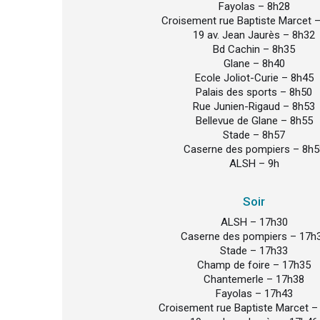
Fayolas – 8h28
Croisement rue Baptiste Marcet 
19 av. Jean Jaurès – 8h32
Bd Cachin – 8h35
Glane – 8h40
Ecole Joliot-Curie – 8h45
Palais des sports – 8h50
Rue Junien-Rigaud – 8h53
Bellevue de Glane – 8h55
Stade – 8h57
Caserne des pompiers – 8h5
ALSH – 9h
Soir
ALSH – 17h30
Caserne des pompiers – 17h
Stade – 17h33
Champ de foire – 17h35
Chantemerle – 17h38
Fayolas – 17h43
Croisement rue Baptiste Marcet –