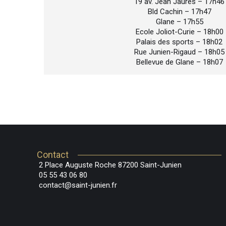
19 av. Jean Jaurès – 17h46
Bld Cachin – 17h47
Glane – 17h55
Ecole Joliot-Curie – 18h00
Palais des sports – 18h02
Rue Junien-Rigaud – 18h05
Bellevue de Glane – 18h07
Contact
2 Place Auguste Roche 87200 Saint-Junien
05 55 43 06 80
contact@saint-junien.fr