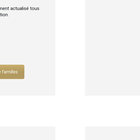
ement actualisé tous
tion.
familles