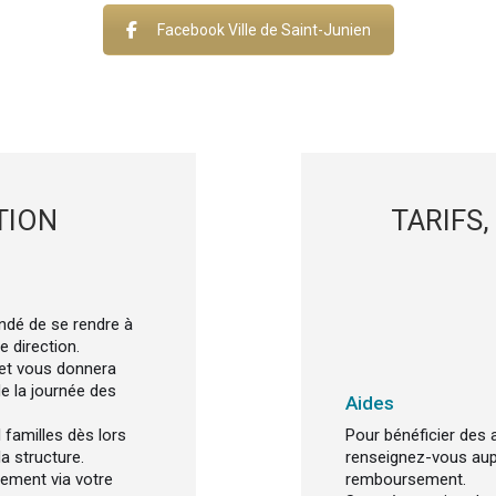
Facebook Ville de Saint-Junien
TION
TARIFS,
ndé de se rendre à
e direction.
e et vous donnera
e la journée des
Aides
l familles dès lors
Pour bénéficier des 
a structure.
renseignez-vous aup
rement via votre
remboursement.