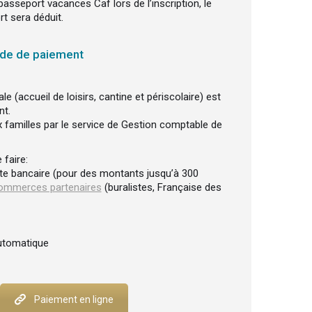
asseport vacances Caf lors de l’inscription, le
t sera déduit.
ode de paiement
le (accueil de loisirs, cantine et périscolaire) est
nt.
x familles par le service de Gestion comptable de
 faire:
te bancaire (pour des montants jusqu’à 300
ommerces partenaires
(buralistes, Française des
utomatique
Paiement en ligne