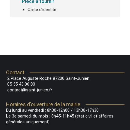
Pièce à fournir
Carte d’identité.
Contact
2 Place Auguste Roche 87200 Saint-Junien
05 55 43 06 80
contact@saint-junien.fr
Horaires d'ouverture de la mairie
Du lundi au vendredi : 8h30-12h00 / 13h30-17h30
Le 3e samedi du mois : 8h45-11h45 (état civil et affaires
générales uniquement)