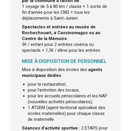
par la commune à raison de
:
1 voyage de 5 à 80 km / classe + 1 sortie de
fin d’année pour les CM2 + tous les
déplacements à Saint-Junien.
Spectacles et entrées au musée
de
Rochechouart, à Cassinomagus ou au
Centre de la Mémoire
:
3€ / enfant pour 2 entrées cinéma ou
spectacle + 1,5€ / élève pour les entrées.
MISE À DISPOSITION DE PERSONNEL
Mise à disposition des écoles des
agents
municipaux dédiés
:
pour la restauration,
pour l’entretien des locaux,
pour les accueils périscolaires et les NAP
(nouvelles activités périscolaires),
1 ATSEM (agent territorial spécialisé des
écoles maternelles) pour chaque classe
de maternelle.
Séances d’activité sportive :
2 ETAPS pour