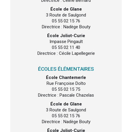
Directrice : Céline Bernard
École de Glane
3 Route de Saulgond
05 55 02 15 76
Directrice : Nadège Bouty
École Joliot-Curie
Impasse Pingault
05 55 02 11 40
Directrice : Cécile Lapellegerie
ÉCOLES ÉLÉMENTAIRES
École Chantemerle
Rue Françoise Dolto
05 55 02 15 75
Directrice : Pascale Chazelas
École de Glane
3 Route de Saulgond
05 55 02 15 76
Directrice : Nadège Bouty
École Joliot-Curie