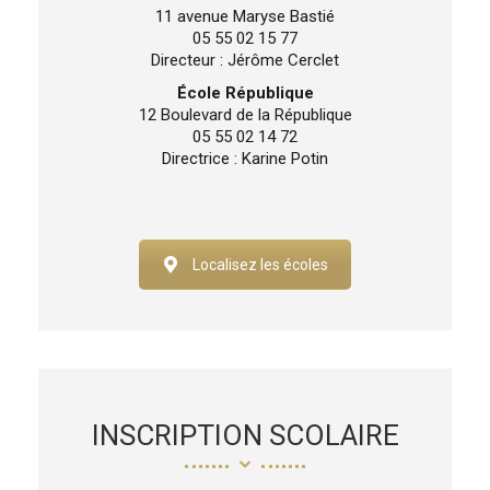
11 avenue Maryse Bastié
05 55 02 15 77
Directeur : Jérôme Cerclet
École République
12 Boulevard de la République
05 55 02 14 72
Directrice : Karine Potin
Localisez les écoles
INSCRIPTION SCOLAIRE