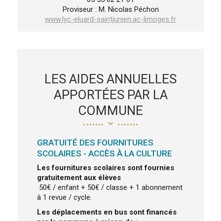
Proviseur : M. Nicolas Péchon
www.lyc-eluard-saintjunien.ac-limoges.fr
LES AIDES ANNUELLES
APPORTÉES PAR LA
COMMUNE
GRATUITÉ DES FOURNITURES
SCOLAIRES - ACCÈS À LA CULTURE
Les fournitures scolaires sont fournies
gratuitement aux élèves
50€ / enfant + 50€ / classe + 1 abonnement
à 1 revue / cycle.
Les déplacements en bus
sont financés