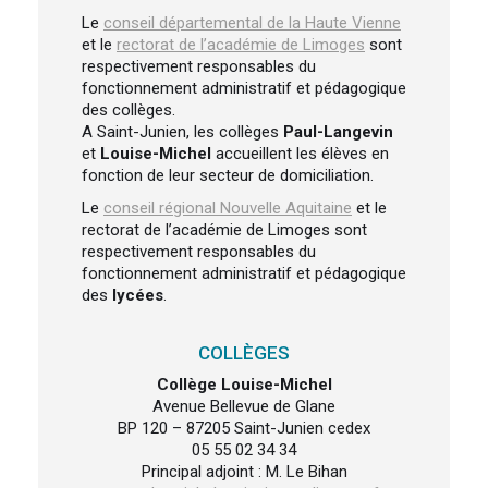
Le
conseil départemental de la Haute Vienne
et le
rectorat de l’académie de Limoges
sont
respectivement responsables du
fonctionnement administratif et pédagogique
des collèges.
A Saint-Junien, les collèges
Paul-Langevin
et
Louise-Michel
accueillent les élèves en
fonction de leur secteur de domiciliation.
Le
conseil régional Nouvelle Aquitaine
et le
rectorat de l’académie de Limoges sont
respectivement responsables du
fonctionnement administratif et pédagogique
des
lycées
.
COLLÈGES
Collège Louise-Michel
Avenue Bellevue de Glane
BP 120 – 87205 Saint-Junien cedex
05 55 02 34 34
Principal adjoint : M. Le Bihan