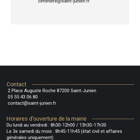
cimetiere@saint-junien.fr
Contact
2 Place Auguste Roche 87200 Saint-Junien
05 55 43 06 80
contact@saint-junien.fr
Horaires d'ouverture de la mairie
Du lundi au vendredi : 8h30-12h00 / 13h30-17h30
Le 3e samedi du mois : 8h45-11h45 (état civil et affaires
générales uniquement)