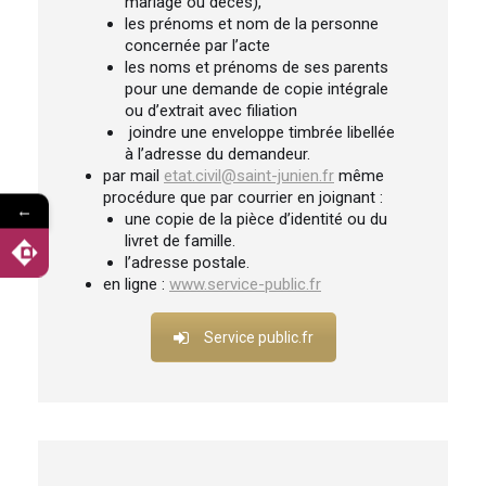
mariage ou décès),
les prénoms et nom de la personne
concernée par l’acte
les noms et prénoms de ses parents
pour une demande de copie intégrale
ou d’extrait avec filiation
joindre une enveloppe timbrée libellée
à l’adresse du demandeur.
par mail
etat.civil@saint-junien.fr
même
procédure que par courrier en joignant :
←
une copie de la pièce d’identité ou du
livret de famille.
l’adresse postale.
en ligne :
www.service-public.fr
Service public.fr