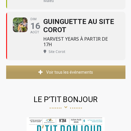
Maleu
DIM
GUINGUETTE AU SITE
16
COROT
AOÛT
HARVEST YEARS À PARTIR DE
17H
Site Corot
Voir tous les événements
LE P’TIT BONJOUR