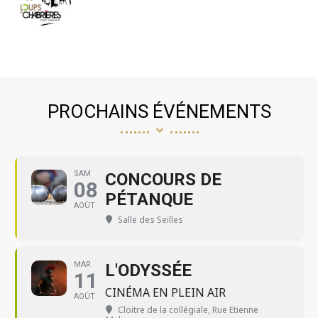
PROCHAINS ÉVÉNEMENTS
SAM
CONCOURS DE
08
PÉTANQUE
AOÛT
Salle des Seilles
MAR
L'ODYSSÉE
11
CINÉMA EN PLEIN AIR
AOÛT
Cloitre de la collégiale
, Rue Etienne