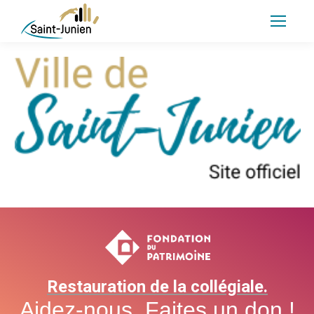
Restauration de la collégiale.
Aidez-nous. Faites un don !