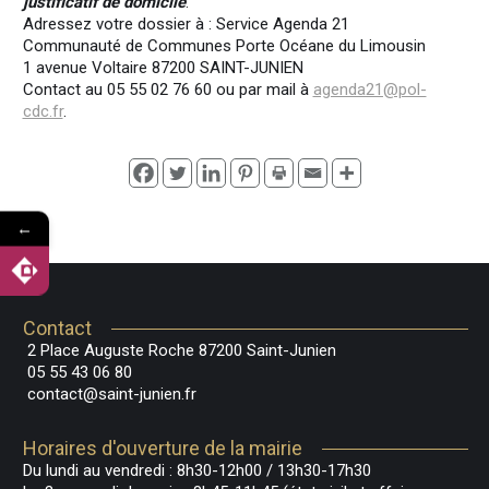
justificatif de domicile
.
Adressez votre dossier à :
Service Agenda 21
Communauté de Communes Porte Océane du Limousin
1 avenue Voltaire 87200 SAINT-JUNIEN
Contact au 05 55 02 76 60 ou par mail à
agenda21@pol-
cdc.fr
.
←
Contact
2 Place Auguste Roche 87200 Saint-Junien
05 55 43 06 80
contact@saint-junien.fr
Horaires d'ouverture de la mairie
Du lundi au vendredi : 8h30-12h00 / 13h30-17h30