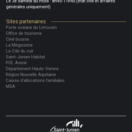
Le 3e samedi du mois : 8h45-11h45 (état civil et affaires
générales uniquement)
Sites partenaires
Porte océane du Limousin
Office de tourisme
Ciné bourse
La Mégisserie
La Cité du cuir
Saint-Junien Habitat
POL Avenir
Département Haute-Vienne
Région Nouvelle Aquitaine
Caisse d'allocations familiales
MSA