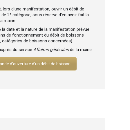
 lors d’une manifestation, ouvrir un débit de
e
 de 2
catégorie, sous réserve d’en avoir fait la
a mairie.
la date et la nature de la manifestation prévue
ions de fonctionnement du débit de boissons
e, catégories de boissons concernées).
auprès du service
Affaires générales
de la mairie.
nde d'ouverture d'un débit de boisson