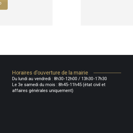
o
Horaires d'ouverture de la mairie
Du lundi au vendredi : 8h30-12h00 / 13h30-17h30
Le 3e samedi du mois : 8h45-11h45 (état civil et
affaires générales uniquement)