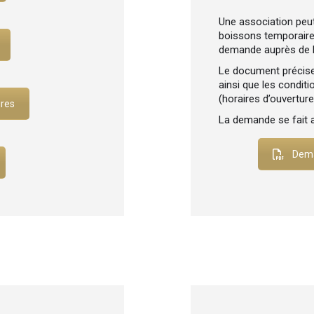
Une association peut,
boissons temporaire
demande auprès de l
Le document précise 
ainsi que les condit
(horaires d’ouvertur
ires
La demande se fait 
Dema