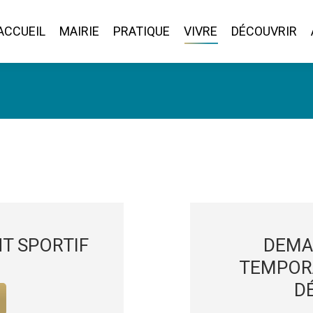
ACCUEIL
MAIRIE
PRATIQUE
VIVRE
DÉCOUVRIR
ACCUEIL
MAIRIE
PRATIQUE
VIVRE
DÉCOUVRIR
T SPORTIF
DEMA
TEMPORA
D