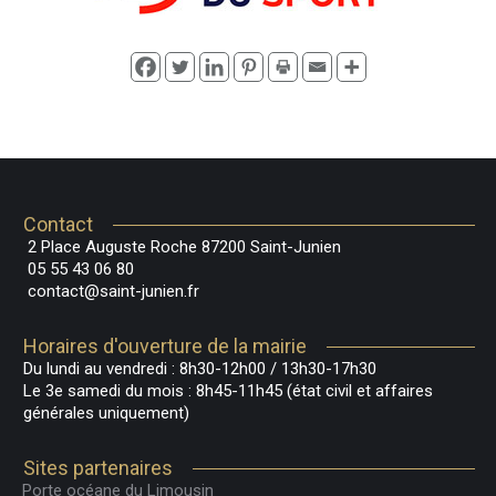
Contact
2 Place Auguste Roche 87200 Saint-Junien
05 55 43 06 80
contact@saint-junien.fr
Horaires d'ouverture de la mairie
Du lundi au vendredi : 8h30-12h00 / 13h30-17h30
Le 3e samedi du mois : 8h45-11h45 (état civil et affaires
générales uniquement)
Sites partenaires
Porte océane du Limousin