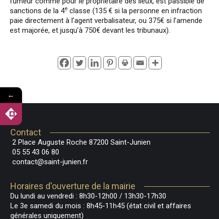
fumeur comme pour le propriétaire des lieux, est passible de
e
sanctions de la 4
classe (135 € si la personne en infraction
paie directement à l’agent verbalisateur, ou 375€ si l’amende
est majorée, et jusqu’à 750€ devant les tribunaux).
←
Contact
2 Place Auguste Roche 87200 Saint-Junien
05 55 43 06 80
contact@saint-junien.fr
Horaires d'ouverture de la mairie
Du lundi au vendredi : 8h30-12h00 / 13h30-17h30
Le 3e samedi du mois : 8h45-11h45 (état civil et affaires
générales uniquement)