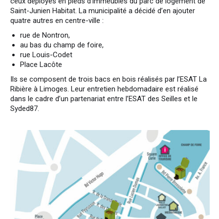
ceux déployés en pieds d’immeubles du parc de logement de
Saint-Junien Habitat. La municipalité a décidé d’en ajouter
quatre autres en centre-ville :
rue de Nontron,
au bas du champ de foire,
rue Louis-Codet
Place Lacôte
Ils se composent de trois bacs en bois réalisés par l’ESAT La
Ribière à Limoges. Leur entretien hebdomadaire est réalisé
dans le cadre d’un partenariat entre l’ESAT des Seilles et le
Syded87.