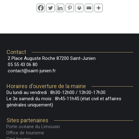
Contact
2 Place Auguste Roche 87200 Saint-Junien
05 55 43 06 80
contact@saint-junien.fr
Horaires d'ouverture de la mairie
Du lundi au vendredi : 8h30-12h00 / 13h30-17h30
Le 3e samedi du mois : 8h45-11h45 (état civil et affaires
générales uniquement)
Sites partenaires
Porte océane du Limousin
Office de tourisme