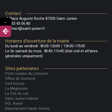
Contact
2 Place Auguste Roche 87200 Saint-Junien
←
05 55 43 06 80
contact@saint-junien.fr
Horaires d'ouverture de la mairie
Du lundi au vendredi : 8h30-12h00 / 13h30-17h30
Le 3e samedi du mois : 8h45-11h45 (état civil et affaires
générales uniquement)
Sites partenaires
Porte océane du Limousin
Office de tourisme
Ciné bourse
La Mégisserie
La Cité du cuir
Saint-Junien Habitat
POL Avenir
Département Haute-Vienne