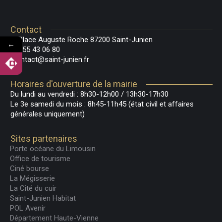
Contact
2 Place Auguste Roche 87200 Saint-Junien
←
05 55 43 06 80
contact@saint-junien.fr
Horaires d'ouverture de la mairie
Du lundi au vendredi : 8h30-12h00 / 13h30-17h30
Le 3e samedi du mois : 8h45-11h45 (état civil et affaires
générales uniquement)
Sites partenaires
Porte océane du Limousin
Office de tourisme
Ciné bourse
La Mégisserie
La Cité du cuir
Saint-Junien Habitat
POL Avenir
Département Haute-Vienne